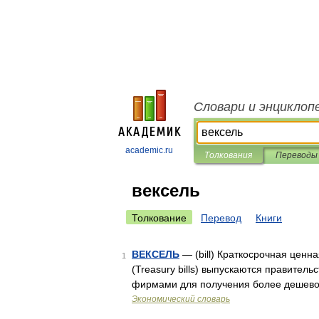
Словари и энциклоп
academic.ru
Толкования
Переводы
вексель
Толкование
Перевод
Книги
ВЕКСЕЛЬ
— (bill) Краткосрочная ценна
1
(Treasury bills) выпускаются правител
фирмами для получения более дешевог
Экономический словарь